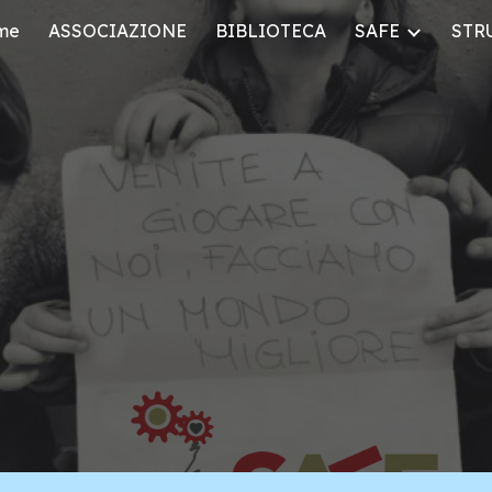
me
ASSOCIAZIONE
BIBLIOTECA
SAFE
STR
ip to main content
Skip to navigat